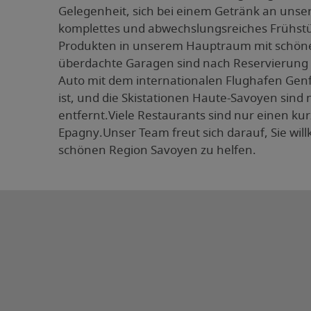
Gelegenheit, sich bei einem Getränk an unse
komplettes und abwechslungsreiches Frühstüc
Produkten in unserem Hauptraum mit schönem
überdachte Garagen sind nach Reservierung g
Auto mit dem internationalen Flughafen Gen
ist, und die Skistationen Haute-Savoyen sin
entfernt.Viele Restaurants sind nur einen k
Epagny.Unser Team freut sich darauf, Sie wi
schönen Region Savoyen zu helfen.