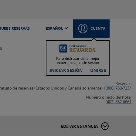
UEBE RESERVAS
ESPAÑOL
CUENTA
s
Para disfrutar de la mejor
experiencia, inicie sesión
INICIAR SESIÓN
UNIRSE
7 Estados Unidos
Reservas
atuito de reservas (Estados Unidos y Canadá solamente)
1(800) 780-7234
Número directo del hotel
(402) 362-6661
EDITAR ESTANCIA